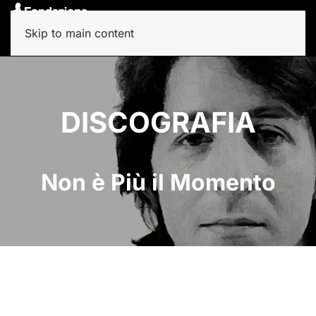
Skip to main content
DISCOGRAFIA
Non è Più il Momento