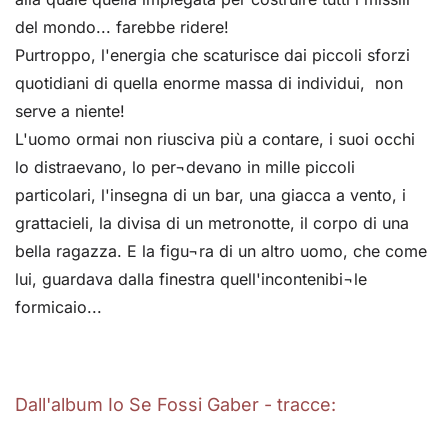
del mondo... farebbe ridere!
Purtroppo, l'energia che scaturisce dai piccoli sforzi
quotidiani di quella enorme massa di individui, non
serve a niente!
L'uomo ormai non riusciva più a contare, i suoi occhi
lo distraevano, lo per¬devano in mille piccoli
particolari, l'insegna di un bar, una giacca a vento, i
grattacieli, la divisa di un metronotte, il corpo di una
bella ragazza. E la figu¬ra di un altro uomo, che come
lui, guardava dalla finestra quell'incontenibi¬le
formicaio...
Dall'album Io Se Fossi Gaber - tracce: