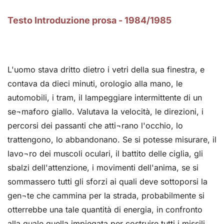
Testo Introduzione prosa - 1984/1985
L'uomo stava dritto dietro i vetri della sua finestra, e
contava da dieci minuti, orologio alla mano, le
automobili, i tram, il lampeggiare intermittente di un
se¬maforo giallo. Valutava la velocità, le direzioni, i
percorsi dei passanti che atti¬rano l'occhio, lo
trattengono, lo abbandonano. Se si potesse misurare, il
lavo¬ro dei muscoli oculari, il battito delle ciglia, gli
sbalzi dell'attenzione, i movimenti dell'anima, se si
sommassero tutti gli sforzi ai quali deve sottoporsi la
gen¬te che cammina per la strada, probabilmente si
otterrebbe una tale quantità di energia, in confronto
alla quale quella impiegata per costruire tutti i missili