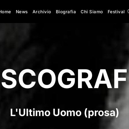
Home
News
Archivio
Biografia
Chi Siamo
Festival
ISCOGRAF
L'Ultimo Uomo (prosa)