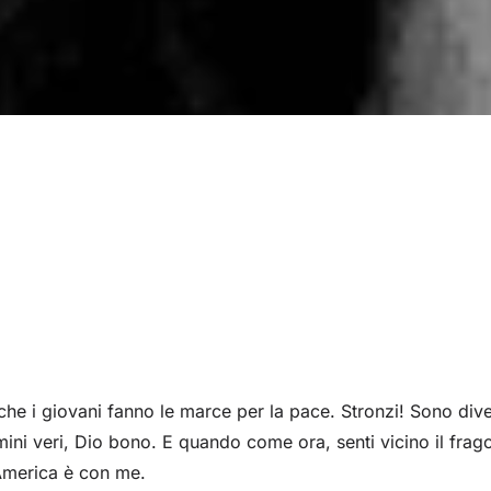
e i giovani fanno le marce per la pace. Stronzi! Sono divent
i veri, Dio bono. E quando come ora, senti vicino il fragore
a America è con me.