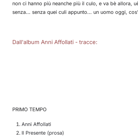
non ci hanno più neanche più il culo, e va bè allora, u
senza... senza quei culi appunto... un uomo oggi, co
Dall'album Anni Affollati - tracce:
PRIMO TEMPO
Anni Affollati
Il Presente (prosa)