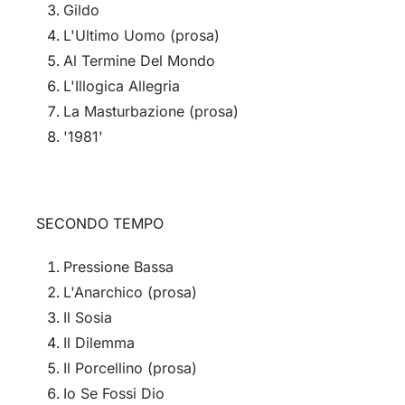
Gildo
L'Ultimo Uomo (prosa)
Al Termine Del Mondo
L'Illogica Allegria
La Masturbazione (prosa)
'1981'
SECONDO TEMPO
Pressione Bassa
L'Anarchico (prosa)
Il Sosia
Il Dilemma
Il Porcellino (prosa)
Io Se Fossi Dio