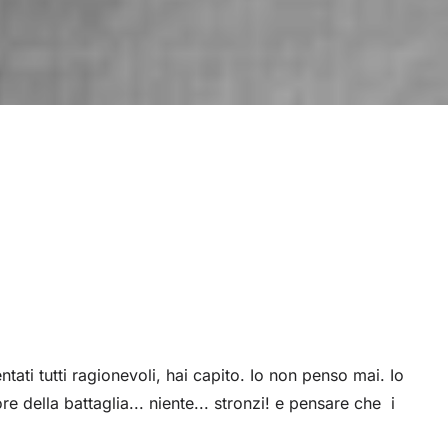
ati tutti ragionevoli, hai capito. Io non penso mai. Io
 della battaglia... niente... stronzi! e pensare che i