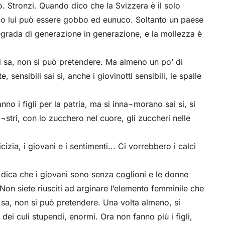
o. Stronzi. Quando dico che la Svizzera è il solo
o lui può essere gobbo ed eunuco. Soltanto un paese
degrada di generazione in generazione, e la mollezza è
 si sa, non si può pretendere. Ma almeno un po’ di
ensibili sai si, anche i giovinotti sensibili, le spalle
nno i figli per la patria, ma si inna¬morano sai si, si
¬stri, con lo zucchero nel cuore, gli zuccheri nelle
icizia, i giovani e i sentimenti... Ci vorrebbero i calci
 dica che i giovani sono senza coglioni e le donne
Non siete riusciti ad arginare l’elemento femminile che
i sa, non si può pretendere. Una volta almeno, si
 dei culi stupendi, enormi. Ora non fanno più i figli,