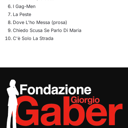
I Gag-Men
La Peste
Dove L'ho Messa (prosa)
Chiedo Scusa Se Parlo Di Maria
C'è Solo La Strada