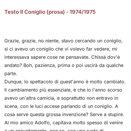
Testo Il Coniglio (prosa) - 1974/1975
Grazie, grazie, no niente, stavo cercando un coniglio,
si ci avevo un coniglio che vi volevo far vedere, mi
interessava sapere cose ne pensavate. Chissà dov'è
andato? Boh, pazienza, prima o poi uscirà da qualche
parte.
Dunque, lo spettacolo di quest'anno è molto cambiato.
Il cambiamento più essenziale, è che io l'anno scorso
avevo un'altra camicia, e soprattutto non entravo in
scena, con le luci accese parlando di un coniglio. A
cosa serve questa grossa invenzione? Serve a stupire.
Al mio amico Adolfo, capitava molto spesso di venire
a un appuntamento, non so, con una ruota di