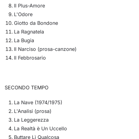
Il Plus-Amore
L'Odore
Giotto da Bondone
La Ragnatela
La Bugia
Il Narciso (prosa-canzone)
Il Febbrosario
SECONDO TEMPO
La Nave (1974/1975)
L'Analisi (prosa)
La Leggerezza
La Realtà è Un Uccello
Buttare Lì Qualcosa