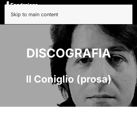
Skip to main content
DISCOGRAFIA
Il Coniglio (prosa)