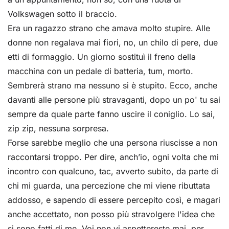
Volkswagen sotto il braccio.
Era un ragazzo strano che amava molto stupire. Alle
donne non regalava mai fiori, no, un chilo di pere, due
etti di formaggio. Un giorno sostituì il freno della
macchina con un pedale di batteria, tum, morto.
Sembrerà strano ma nessuno si è stupito. Ecco, anche
davanti alle persone più stravaganti, dopo un po' tu sai
sempre da quale parte fanno uscire il coniglio. Lo sai,
zip zip, nessuna sorpresa.
Forse sarebbe meglio che una persona riuscisse a non
raccontarsi troppo. Per dire, anch’io, ogni volta che mi
incontro con qualcuno, tac, avverto subito, da parte di
chi mi guarda, una percezione che mi viene ributtata
addosso, e sapendo di essere percepito così, e magari
anche accettato, non posso più stravolgere l'idea che
si sono fatti di me. Voi non vi aspettereste mai, per