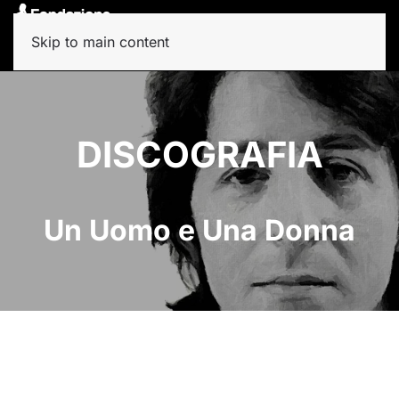
Skip to main content
DISCOGRAFIA
Un Uomo e Una Donna