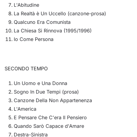
L'Abitudine
La Realtà è Un Uccello (canzone-prosa)
Qualcuno Era Comunista
La Chiesa Si Rinnova (1995/1996)
Io Come Persona
SECONDO TEMPO
Un Uomo e Una Donna
Sogno In Due Tempi (prosa)
Canzone Della Non Appartenenza
L'America
E Pensare Che C'era Il Pensiero
Quando Sarò Capace d'Amare
Destra-Sinistra