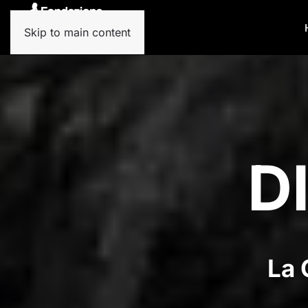
Skip to main content
D
La 