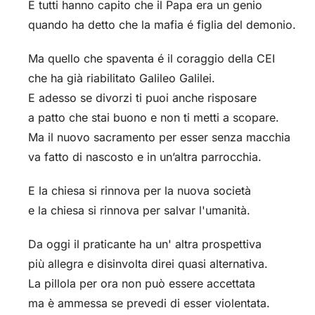
E tutti hanno capito che il Papa era un genio
quando ha detto che la mafia é figlia del demonio.
Ma quello che spaventa é il coraggio della CEI
che ha già riabilitato Galileo Galilei.
E adesso se divorzi ti puoi anche risposare
a patto che stai buono e non ti metti a scopare.
Ma il nuovo sacramento per esser senza macchia
va fatto di nascosto e in un’altra parrocchia.
E la chiesa si rinnova per la nuova società
e la chiesa si rinnova per salvar l'umanità.
Da oggi il praticante ha un' altra prospettiva
più allegra e disinvolta direi quasi alternativa.
La pillola per ora non può essere accettata
ma è ammessa se prevedi di esser violentata.