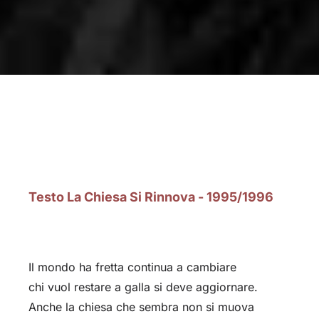
Testo La Chiesa Si Rinnova - 1995/1996
Il mondo ha fretta continua a cambiare
chi vuol restare a galla si deve aggiornare.
Anche la chiesa che sembra non si muova