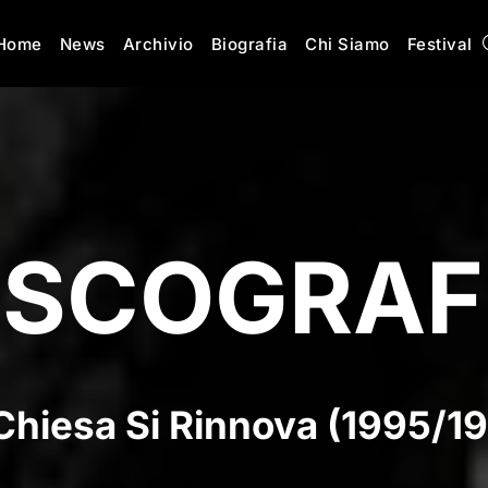
Home
News
Archivio
Biografia
Chi Siamo
Festival
ISCOGRAF
Chiesa Si Rinnova (1995/1