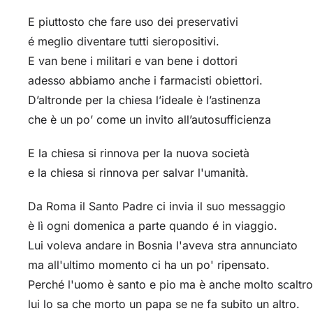
E piuttosto che fare uso dei preservativi
é meglio diventare tutti sieropositivi.
E van bene i militari e van bene i dottori
adesso abbiamo anche i farmacisti obiettori.
D’altronde per la chiesa l’ideale è l’astinenza
che è un po’ come un invito all’autosufficienza
E la chiesa si rinnova per la nuova società
e la chiesa si rinnova per salvar l'umanità.
Da Roma il Santo Padre ci invia il suo messaggio
è lì ogni domenica a parte quando é in viaggio.
Lui voleva andare in Bosnia l'aveva stra annunciato
ma all'ultimo momento ci ha un po' ripensato.
Perché l'uomo è santo e pio ma è anche molto scaltro
lui lo sa che morto un papa se ne fa subito un altro.