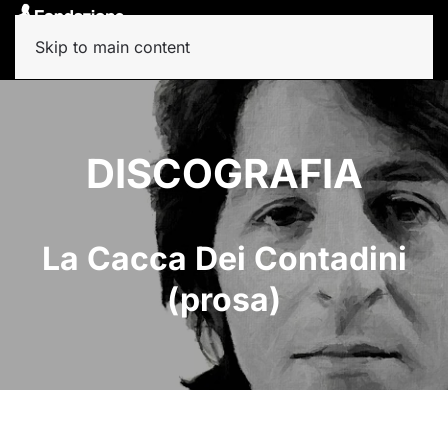
Skip to main content
DISCOGRAFIA
La Cacca Dei Contadini
(prosa)