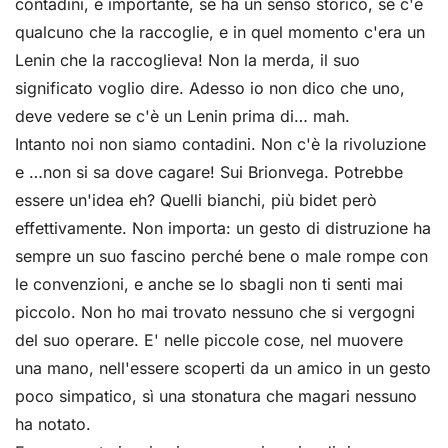
contadini, è importante, se ha un senso storico, se c'è
qualcuno che la raccoglie, e in quel momento c'era un
Lenin che la raccoglieva! Non la merda, il suo
significato voglio dire. Adesso io non dico che uno,
deve vedere se c'è un Lenin prima di… mah.
Intanto noi non siamo contadini. Non c'è la rivoluzione
e …non si sa dove cagare! Sui Brionvega. Potrebbe
essere un'idea eh? Quelli bianchi, più bidet però
effettivamente. Non importa: un gesto di distruzione ha
sempre un suo fascino perché bene o male rompe con
le convenzioni, e anche se lo sbagli non ti senti mai
piccolo. Non ho mai trovato nessuno che si vergogni
del suo operare. E' nelle piccole cose, nel muovere
una mano, nell'essere scoperti da un amico in un gesto
poco simpatico, sì una stonatura che magari nessuno
ha notato.