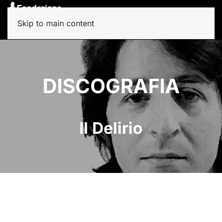
Skip to main content
DISCOGRAFIA
Il Delirio