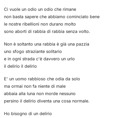
Ci vuole un odio un odio che rimane
non basta sapere che abbiamo cominciato bene
le nostre ribellioni non durano molto
sono aborti di rabbia di rabbia senza volto.
Non è soltanto una rabbia è già una pazzia
uno sfogo straziante solitario
e in ogni strada c'è davvero un urlo
il delirio il delirio
E' un uomo rabbioso che odia da solo
ma ormai non fa niente di male
abbaia alla luna non morde nessuno
persino il delirio diventa una cosa normale.
Ho bisogno di un delirio