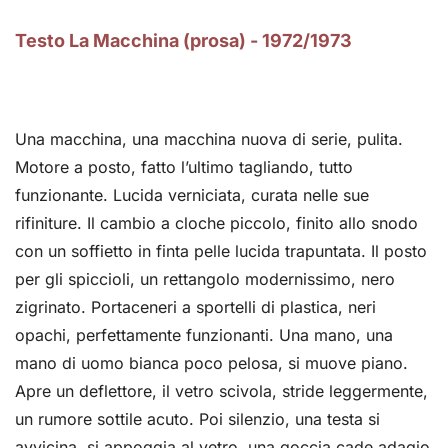
Testo La Macchina (prosa) - 1972/1973
Una macchina, una macchina nuova di serie, pulita.
Motore a posto, fatto l’ultimo tagliando, tutto
funzionante. Lucida verniciata, curata nelle sue
rifiniture. Il cambio a cloche piccolo, finito allo snodo
con un soffietto in finta pelle lucida trapuntata. Il posto
per gli spiccioli, un rettangolo modernissimo, nero
zigrinato. Portaceneri a sportelli di plastica, neri
opachi, perfettamente funzionanti. Una mano, una
mano di uomo bianca poco pelosa, si muove piano.
Apre un deflettore, il vetro scivola, stride leggermente,
un rumore sottile acuto. Poi silenzio, una testa si
avvicina, si appoggia al vetro, una goccia cade adagio