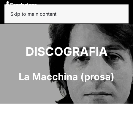
Skip to main content
DISCOGRAFIA
La Macchina (prosa)