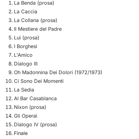
La Benda (prosa)
La Caccia
La Collana (prosa)
Il Mestiere del Padre
Lui (prosa)
I Borghesi
L'Amico
Dialogo III
Oh Madonnina Dei Dolori (1972/1973)
Ci Sono Dei Momenti
La Sedia
Al Bar Casablanca
Nixon (prosa)
Gli Operai
Dialogo IV (prosa)
Finale