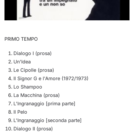
PRIMO TEMPO
Dialogo I (prosa)
Un'Idea
Le Cipolle (prosa)
Il Signor G e l'Amore (1972/1973)
Lo Shampoo
La Macchina (prosa)
L'Ingranaggio [prima parte]
Il Pelo
L'Ingranaggio [seconda parte]
Dialogo II (prosa)