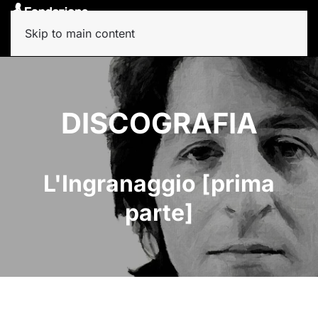
Skip to main content
DISCOGRAFIA
L'Ingranaggio [prima
parte]