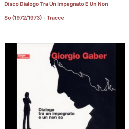
Disco Dialogo Tra Un Impegnato E Un Non
So (1972/1973) - Tracce