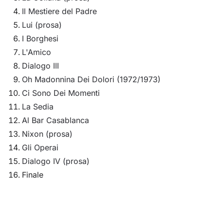
Il Mestiere del Padre
Lui (prosa)
I Borghesi
L'Amico
Dialogo III
Oh Madonnina Dei Dolori (1972/1973)
Ci Sono Dei Momenti
La Sedia
Al Bar Casablanca
Nixon (prosa)
Gli Operai
Dialogo IV (prosa)
Finale