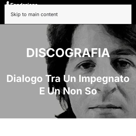
Skip to main content
DISCOGRAFIA
Dialogo Tra Un Impegnato
E Un Non So