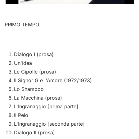
PRIMO TEMPO
Dialogo I (prosa)
Un'Idea
Le Cipolle (prosa)
Il Signor G e l'Amore (1972/1973)
Lo Shampoo
La Macchina (prosa)
L'Ingranaggio [prima parte]
Il Pelo
L'Ingranaggio [seconda parte]
Dialogo II (prosa)