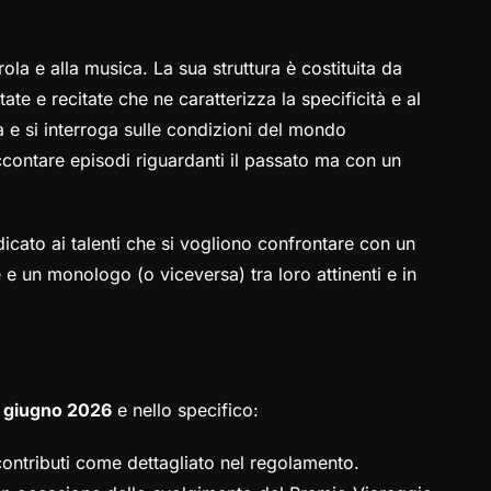
ola e alla musica. La sua struttura è costituita da
te e recitate che ne caratterizza la specificità e al
 e si interroga sulle condizioni del mondo
contare episodi riguardanti il passato ma con un
icato ai talenti che si vogliono confrontare con un
e un monologo (o viceversa) tra loro attinenti e in
1 giugno 2026
e nello specifico:
contributi come dettagliato nel regolamento.