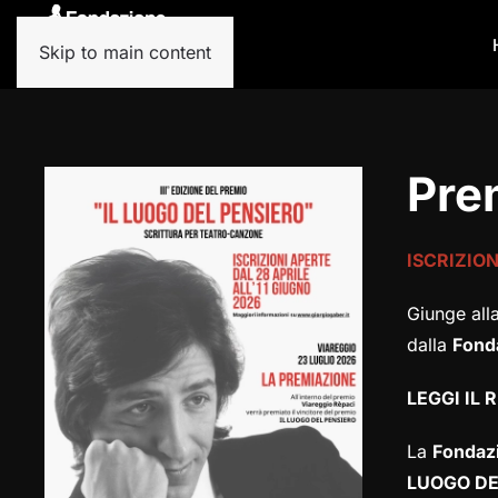
Skip to main content
Pre
ISCRIZION
Giunge alla
dalla
Fond
LEGGI IL
La
Fondaz
LUOGO DE