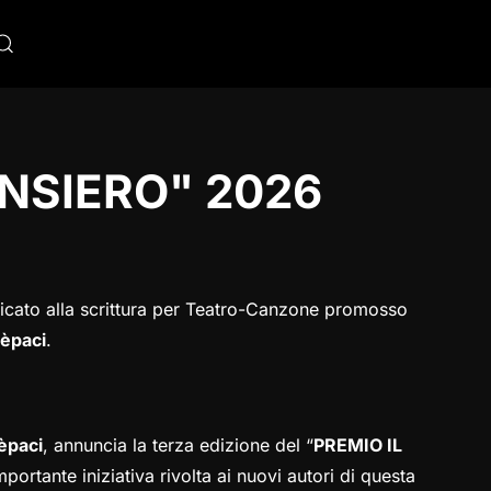
ENSIERO" 2026
cato alla scrittura per Teatro-Canzone promosso
èpaci
.
èpaci
, annuncia la terza edizione del “
PREMIO IL
mportante iniziativa rivolta ai nuovi autori di questa