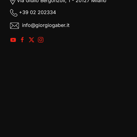
Via Giulio Bergonzoli, 1 - 20127 Milano
+39
02 202334
info@giorgiogaber.it