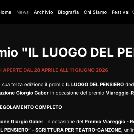
Home
News
Archivio
Biografia
Chi Siamo
Festival
mio "IL LUOGO DEL P
I APERTE DAL 28 APRILE ALL'11 GIUGNO 2026
 sua terza edizione il premio
IL LUOGO DEL PENSIERO
dedi
azione Giorgio Gaber
in occasione del premio
Viareggio-R
 REGOLAMENTO COMPLETO
ione Giorgio Gaber
, in occasione del
Premio Viareggio - R
L PENSIERO” -
SCRITTURA PER TEATRO-CANZONE
, un’i