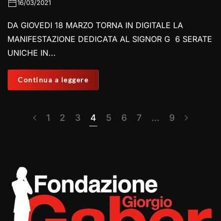
16/03/2021
DA GIOVEDI 18 MARZO TORNA IN DIGITALE LA
MANIFESTAZIONE DEDICATA AL SIGNOR G 6 SERATE
UNICHE IN...
Continua a leggere
1
2
3
4
5
6
7
…
9