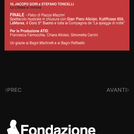
PREC
AVANTI