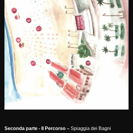
Seconda parte - Il Percorso –
Spiaggia dei Bagni