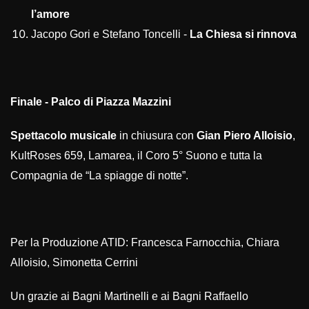
l’amore
Jacopo Gori e Stefano Toncelli -
La Chiesa si rinnova
Finale - Palco di Piazza Mazzini
Spettacolo musicale
in chiusura con
Gian Piero Alloisio
,
KultRoses 659, Lamarea, il Coro 5° Suono e tutta la
Compagnia de “La spiagge di notte”.
Per la Produzione ATID: Francesca Farnocchia, Chiara
Alloisio, Simonetta Cerrini
Un grazie ai Bagni Martinelli e ai Bagni Raffaello